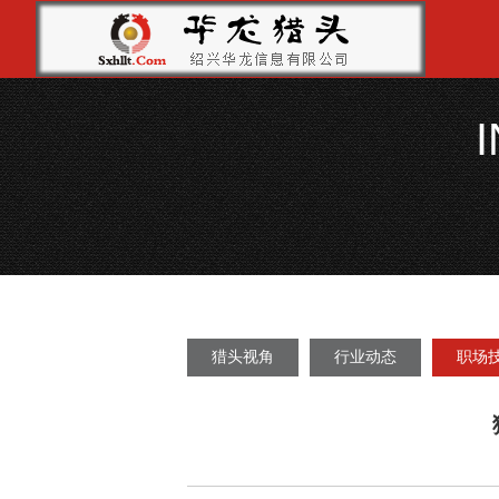
猎头视角
行业动态
职场