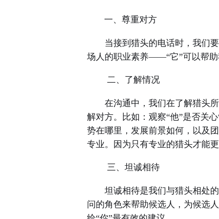
一、尊重对方
当接到猎头的电话时，我们要以
场人的职业素养
——“它”可以帮
二、了解情况
在沟通中，我们在了解猎头所推
解对方。比如：观察
“他”是否关
势在哪里，发展前景如何，以及团
专业。因为只有专业的猎头才能更
三、坦诚相待
坦诚相待是我们与猎头相处的重
问的角色来帮助候选人，为候选人
给“你”最有效的建议。