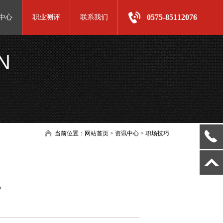
0575-85112076
中心
职业测评
联系我们
N
当前位置：
网站首页
> 资讯中心 > 职场技巧
？