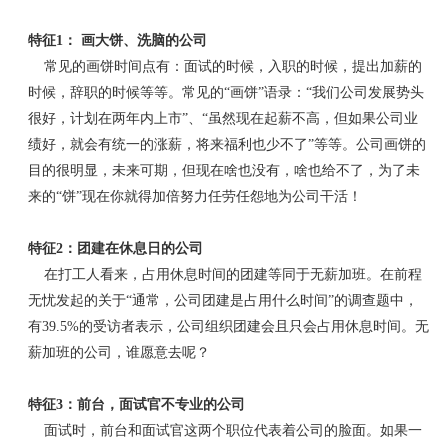
特征1： 画大饼、洗脑的公司
常见的画饼时间点有：面试的时候，入职的时候，提出加薪的
时候，辞职的时候等等。常见的“画饼”语录：“我们公司发展势头
很好，计划在两年内上市”、“虽然现在起薪不高，但如果公司业
绩好，就会有统一的涨薪，将来福利也少不了”等等。公司画饼的
目的很明显，未来可期，但现在啥也没有，啥也给不了，为了未
来的“饼”现在你就得加倍努力任劳任怨地为公司干活！
特征2：团建在休息日的公司
在打工人看来，占用休息时间的团建等同于无薪加班。在前程
无忧发起的关于“通常，公司团建是占用什么时间”的调查题中，
有39.5%的受访者表示，公司组织团建会且只会占用休息时间。无
薪加班的公司，谁愿意去呢？
特征3：前台，面试官不专业的公司
面试时，前台和面试官这两个职位代表着公司的脸面。如果一