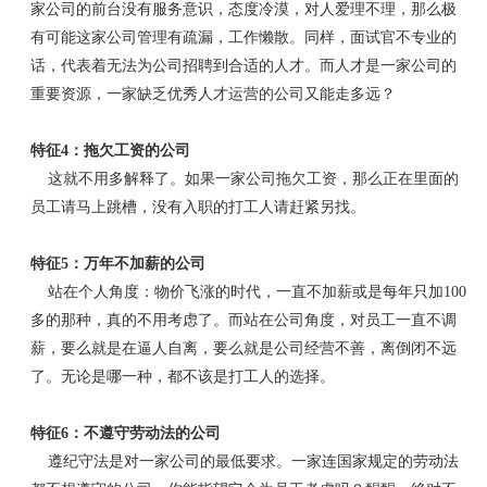
家公司的前台没有服务意识，态度冷漠，对人爱理不理，那么极
有可能这家公司管理有疏漏，工作懒散。同样，面试官不专业的
话，代表着无法为公司招聘到合适的人才。而人才是一家公司的
重要资源，一家缺乏优秀人才运营的公司又能走多远？
特征4：拖欠工资的公司
这就不用多解释了。如果一家公司拖欠工资，那么正在里面的
员工请马上跳槽，没有入职的打工人请赶紧另找。
特征5：万年不加薪的公司
站在个人角度：物价飞涨的时代，一直不加薪或是每年只加100
多的那种，真的不用考虑了。而站在公司角度，对员工一直不调
薪，要么就是在逼人自离，要么就是公司经营不善，离倒闭不远
了。无论是哪一种，都不该是打工人的选择。
特征6：不遵守劳动法的公司
遵纪守法是对一家公司的最低要求。一家连国家规定的劳动法