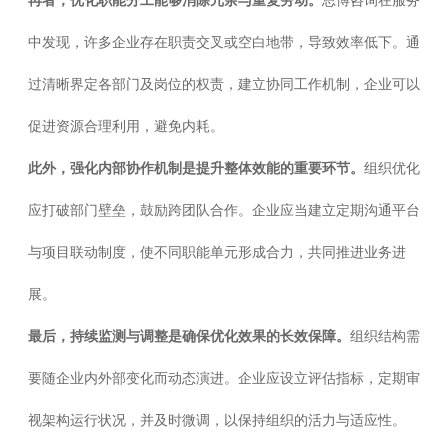
再者，优化职能分工能够消除冗余与重复劳动。
思博咨询在服务
中发现，许多企业存在职责交叉或空白地带，导致效率低下。通
过清晰界定各部门及岗位的权责，建立协同工作机制，企业可以
促进资源合理利用，避免内耗。
此外，强化内部协作机制是提升整体效能的重要环节。
组织优化
应打破部门壁垒，鼓励跨团队合作。企业应当建立定期沟通平台
与项目联动制度，使不同职能单元形成合力，共同推进业务进
展。
最后，持续监测与调整是确保优化效果的长效保障。
组织结构需
要随企业内外部变化而动态演进。企业应设立评估指标，定期审
视架构运行状况，并及时微调，以保持组织的活力与适应性。