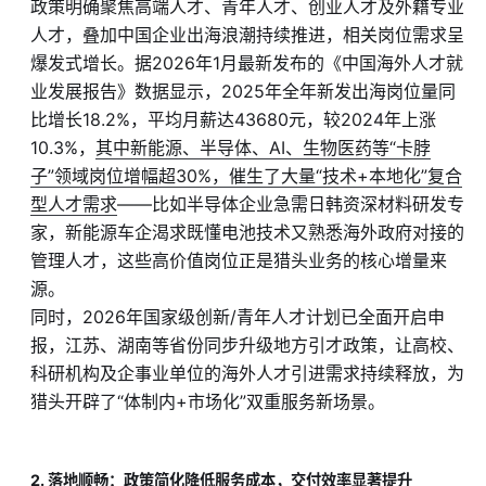
政策明确聚焦高端人才、青年人才、创业人才及外籍专业
人才，叠加中国企业出海浪潮持续推进，相关岗位需求呈
爆发式增长。据2026年1月最新发布的《中国海外人才就
业发展报告》数据显示，2025年全年新发出海岗位量同
比增长18.2%，平均月薪达43680元，较2024年上涨
10.3%，
其中新能源、半导体、AI、生物医药等“卡脖
子”领域岗位增幅超30%，催生了大量“技术+本地化”复合
型人才需求
——比如半导体企业急需日韩资深材料研发专
家，新能源车企渴求既懂电池技术又熟悉海外政府对接的
管理人才，这些高价值岗位正是猎头业务的核心增量来
源。
同时，2026年国家级创新/青年人才计划已全面开启申
报，江苏、湖南等省份同步升级地方引才政策，让高校、
科研机构及企事业单位的海外人才引进需求持续释放，为
猎头开辟了“体制内+市场化”双重服务新场景。
2. 落地顺畅：政策简化降低服务成本，交付效率显著提升