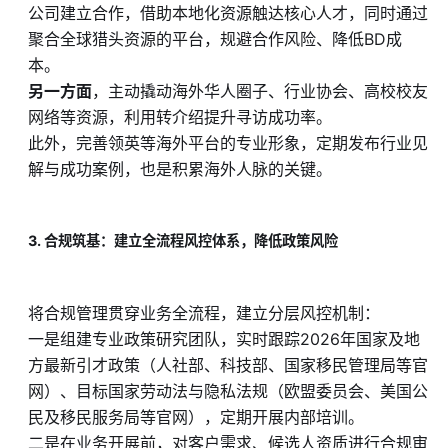
公司建立合作，借助本地化资源触达核心人才，同时通过
聚合全球猎头资源的平台，规避合作风险、降低BD成
本。
另一方面
，主动撬动海外华人圈子、行业协会、高校校友
网络等资源，利用转介绍提升寻访成功率。
此外，完善领英等海外平台的专业形象，定期发布行业见
解与成功案例，也是积累海外人脉的关键。
3. 合规筑基：建立全流程风控体系，降低政策风险
将合规管理贯穿业务全流程，建立分层风控机制：
一是组建专业政策研究团队，实时跟踪2026年国家及地
方最新引才政策（人社部、科技部、国家移民管理局等官
网）、目标国家劳动法与隐私法规（欧盟委员会、美国公
民及移民服务局等官网），定期开展内部培训。
二是在业务开展前，对客户需求、候选人资质进行合规审