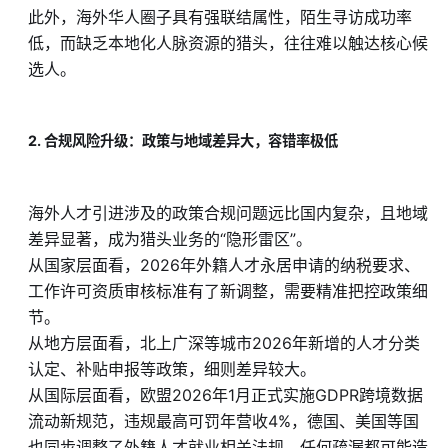
此外，海外华人圈子具有强联结属性，陌生寻访成功率
低，而缺乏本地化人脉资源的猎头，往往难以触达核心候
选人。
2. 合规风险升级：政策与地域差异大，容错率极低
海外人才引进涉及的政策合规问题远比国内复杂，且地域
差异显著，成为猎头业务的“隐形雷区”。
从国家层面看，2026年外籍人才永居申请的纳税要求、
工作许可资质审核标准有了新调整，需要精准把控政策细
节。
从地方层面看，北上广深等城市2026年新增的人才分类
认定、补贴申报等政策，细则差异较大。
从国际层面看，欧盟2026年1月正式实施GDPR跨境数据
流动新规范，违规最高可罚年营收4%，德国、美国等国
也同步调整了外籍人才就业相关法规，任何疏漏都可能造