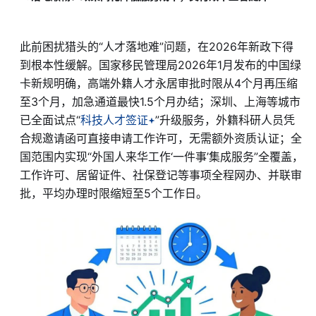
此前困扰猎头的“人才落地难”问题，在2026年新政下得
到根本性缓解。国家移民管理局2026年1月发布的中国绿
卡新规明确，高端外籍人才永居审批时限从4个月再压缩
至3个月，加急通道最快1.5个月办结；深圳、上海等城市
已全面试点“
科技人才签证
”升级服务，外籍科研人员凭
合规邀请函可直接申请工作许可，无需额外资质认证；全
国范围内实现“外国人来华工作‘一件事’集成服务”全覆盖，
工作许可、居留证件、社保登记等事项全程网办、并联审
批，平均办理时限缩短至5个工作日。