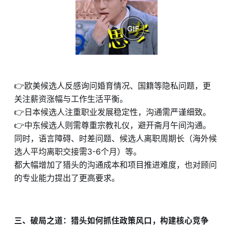
👉欧美候选人反感询问婚育情况、国籍等隐私问题，更
关注薪资涨幅与工作生活平衡。
👉日本候选人注重职业发展稳定性，沟通需严谨细致。
👉中东候选人则需尊重宗教礼仪，避开斋月午间沟通。
同时，语言障碍、时差问题、候选人离职周期长（海外候
选人平均离职交接需3-6个月）等。
都大幅增加了猎头的沟通成本和项目推进难度，也对顾问
的专业能力提出了更高要求。
三、破局之道：猎头如何抓住政策风口，构建核心竞争