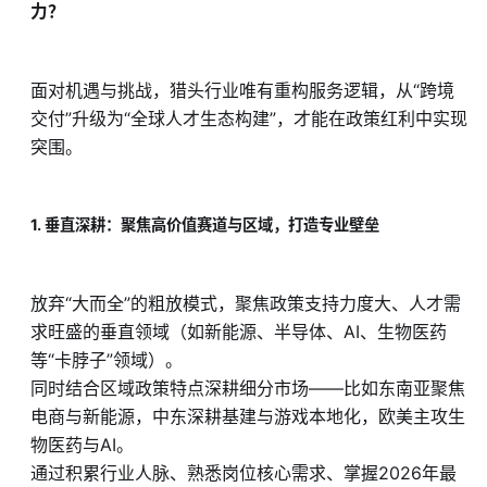
力？
面对机遇与挑战，猎头行业唯有重构服务逻辑，从“跨境
交付”升级为“全球人才生态构建”，才能在政策红利中实现
突围。
1. 垂直深耕：聚焦高价值赛道与区域，打造专业壁垒
放弃“大而全”的粗放模式，聚焦政策支持力度大、人才需
求旺盛的垂直领域（如新能源、半导体、AI、生物医药
等“卡脖子”领域）。
同时结合区域政策特点深耕细分市场——比如东南亚聚焦
电商与新能源，中东深耕基建与游戏本地化，欧美主攻生
物医药与AI。
通过积累行业人脉、熟悉岗位核心需求、掌握2026年最