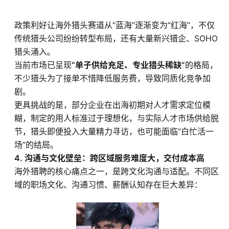
政策利好让海外猎头赛道从“蓝海”逐渐变为“红海”，不仅
传统猎头公司纷纷转型布局，还有大量新兴猎企、SOHO
猎头涌入。
当前市场已呈现
“单子供给充足、专业猎头稀缺”
的格局，
不少猎头为了接单不惜降低服务费，导致同质化竞争加
剧。
更具挑战的是，部分企业在出海初期对人才需求定位模
糊，制定的用人标准过于理想化，与实际人才市场供给脱
节，猎头即便投入大量精力寻访，也可能面临“白忙活一
场”的结局。
4. 沟通与文化壁垒：跨区域服务难度大，交付成本高
海外猎聘的核心痛点之一，是跨文化沟通与适配。不同区
域的职场文化、沟通习惯、薪酬认知存在巨大差异：