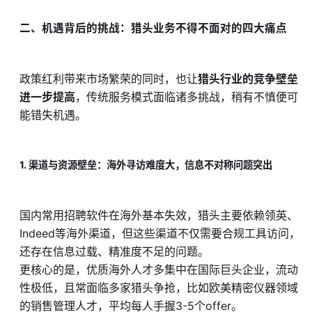
二、机遇背后的挑战：猎头业务不得不面对的四大痛点
政策红利带来市场繁荣的同时，也让
猎头行业的竞争壁垒
进一步提高
，传统服务模式面临诸多挑战，稍有不慎便可
能错失机遇。
1. 渠道与资源壁垒：海外寻访难度大，信息不对称问题突出
国内常用招聘软件在海外基本失效，猎头主要依赖领英、
Indeed等海外渠道，但这些渠道不仅需要合规工具访问，
还存在信息过载、精准度不足的问题。
更核心的是，优质海外人才多集中在国际巨头企业，流动
性极低，且常面临多家猎头争抢，比如欧美精密仪器领域
的销售管理人才，平均每人手握3-5个offer。