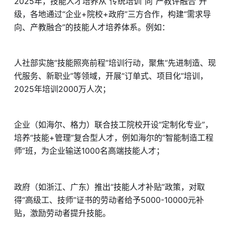
2025年，技能人才培养从“传统培训”向“产教评融合”升
级，各地通过“企业+院校+政府”三方合作，构建“需求导
向、产教融合”的技能人才培养体系。例如：
人社部实施“技能照亮前程”培训行动，聚焦“先进制造、现
代服务、新职业”等领域，开展“订单式、项目化”培训，
2025年培训2000万人次；
企业（如海尔、格力）联合技工院校开设“定制化专业”，
培养“技能+管理”复合型人才，例如海尔的“智能制造工程
师”班，为企业输送1000名高端技能人才；
政府（如浙江、广东）推出“技能人才补贴”政策，对取
得“高级工、技师”证书的劳动者给予5000-10000元补
贴，激励劳动者提升技能。