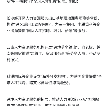
从“单一招聘”向“全球人才配置”拓展。例如：
长沙经开区人力资源服务出口基地联动湘粤鄂豫等省份，
构建“跨区域用工调配网络”，为三一集团、中联重科等企
业出海提供“国际人才招聘、培训、薪酬”等服务；
云南人力资源服务机构开展“跨境劳务输出”，向老挝、越
南等国家输送“建筑工、家政服务员”等劳务人员，带动乡
村振兴；
科锐国际等企业设立“海外分支机构”，为跨国企业提供“全
球人才猎聘、跨文化管理咨询”等服务。
跨境人力资源服务的拓展，推动人力资源行业从“国内配
置”向“全球配置”转变，成为企业国际化发展