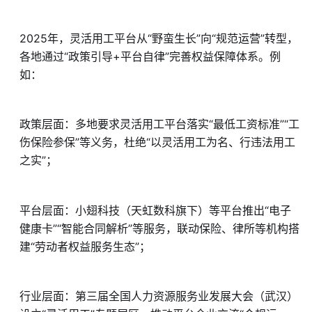
2025年，灵活用工平台从“野蛮生长”向“规范运营”转型，
各地通过“政策引导+平台自律”完善权益保障体系。例
如：
政策层面：多地要求灵活用工平台落实“最低工资标准”“工
伤保险参保”等义务，杜绝“以灵活用工为名、行违法用工
之实”；
平台层面：小翅科技（天虹数科旗下）等平台推出“电子
健康卡”“智能合同解析”等服务，联动保险、律所等机构搭
建“劳动者权益服务生态”；
行业层面：第三届全国人力资源服务业发展大会（武汉）