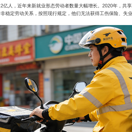
2亿人，近年来新就业形态劳动者数量大幅增长。2020年，共享
于非稳定劳动关系，按照现行规定，他们无法获得工伤保险、失