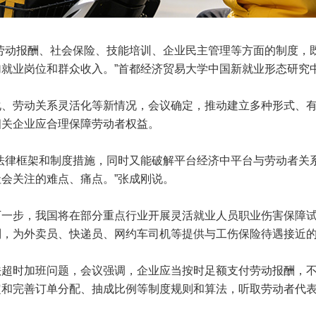
动报酬、社会保险、技能培训、企业民主管理等方面的制度，
就业岗位和群众收入。”首都经济贸易大学中国新就业形态研究
劳动关系灵活化等新情况，会议确定，推动建立多种形式、有
相关企业应合理保障劳动者权益。
律框架和制度措施，同时又能破解平台经济中平台与劳动者关
会关注的难点、痛点。”张成刚说。
步，我国将在部分重点行业开展灵活就业人员职业伤害保障试
制，为外卖员、快递员、网约车司机等提供与工伤保险待遇接近
时加班问题，会议强调，企业应当按时足额支付劳动报酬，不
定和完善订单分配、抽成比例等制度规则和算法，听取劳动者代