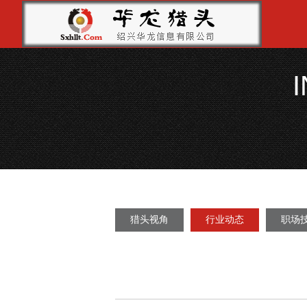
猎头视角
行业动态
职场