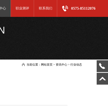
0575-85112076
中心
职业测评
联系我们
N
当前位置：
网站首页
> 资讯中心 > 行业动态